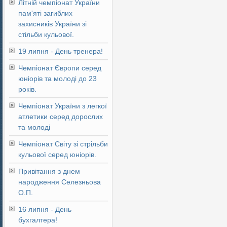
Літній чемпіонат України
пам'яті загиблих
захисників України зі
стільби кульової.
19 липня - День тренера!
Чемпіонат Європи серед
юніорів та молоді до 23
років.
Чемпіонат України з легкої
атлетики серед дорослих
та молоді
Чемпіонат Світу зі стрільби
кульової серед юніорів.
Привітання з днем
народження Селезньова
О.П.
16 липня - День
бухгалтера!