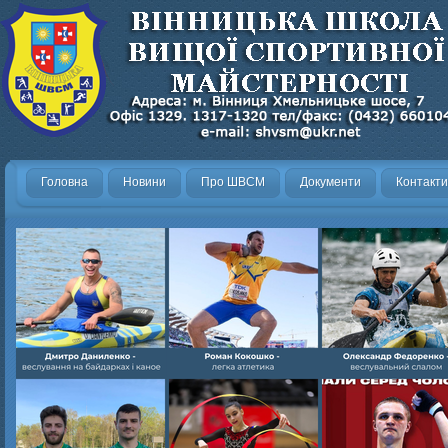
Головна
Новини
Про ШВСМ
Документи
Контакти