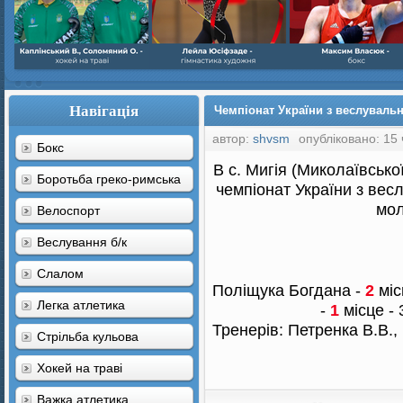
Навігація
Чемпіонат України з веслувальн
автор:
shvsm
опубліковано: 15 
Бокс
В с. Мигія (Миколаївсько
Боротьба греко-римська
чемпіонат України з вес
мол
Велоспорт
Веслування б/к
Cлалом
Поліщука Богдана -
2
міс
Легка атлетика
-
1
місце -
Тренерів: Петренка В.В.,
Стрільба кульова
Хокей на траві
Важка атлетика