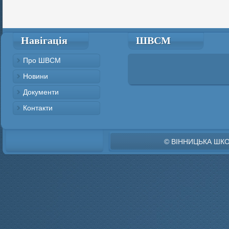
Навігація
ШВСМ
Про ШВСМ
Новини
Документи
Контакти
© ВІННИЦЬКА ШК