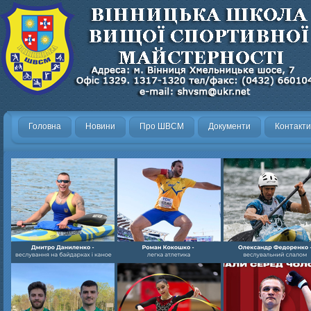
Головна
Новини
Про ШВСМ
Документи
Контакти