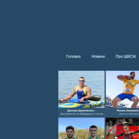
Головна
Новини
Про ШВСМ