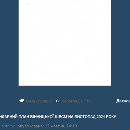
Детал
коментарів: 0
переглядів: 788
НДАРНИЙ ПЛАН ВІННИЦЬКОЇ ШВСМ НА ЛИСТОПАД 2024 РОКУ.
:
adminx
опубліковано: 17 жовтня, 14:10