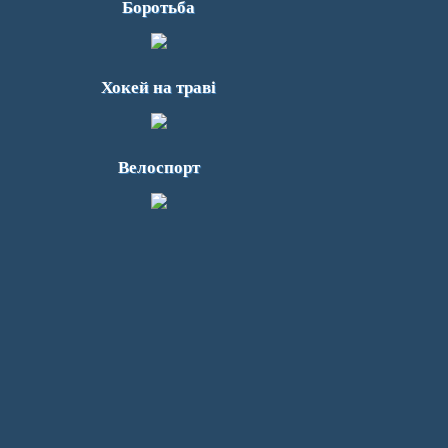
Боротьба
Хокей на траві
Велоспорт