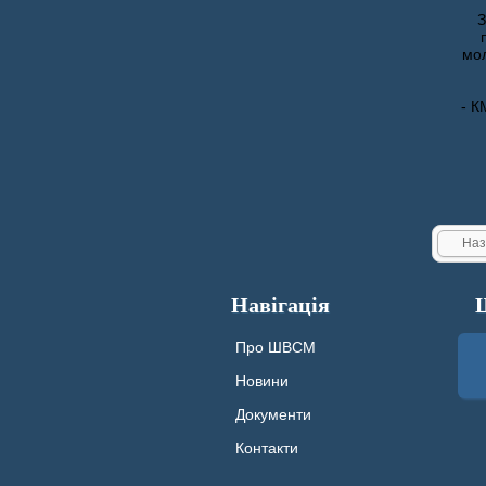
мол
- 
Наз
Навігація
Про ШВСМ
Новини
Документи
Контакти