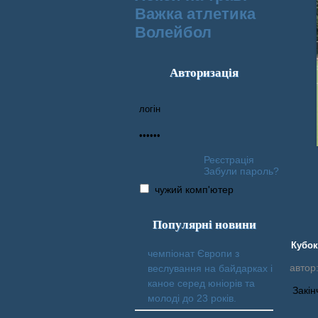
Важка атлетика
Волейбол
Авторизація
Реєстрація
Забули пароль?
чужий комп'ютер
Популярні новини
Кубок
чемпіонат Європи з
автор
веслування на байдарках і
каное серед юніорів та
Закі
молоді до 23 років.