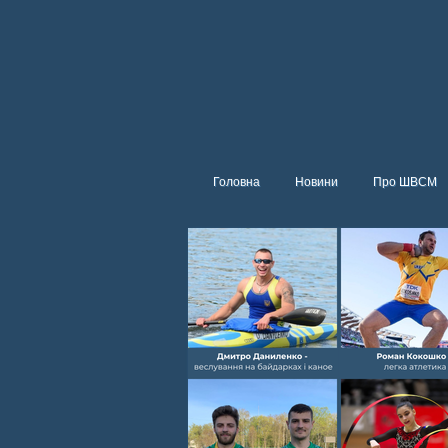
Головна
Новини
Про ШВСМ