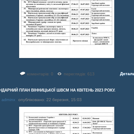
Детал
коментарів: 0
переглядів: 613
НДАРНИЙ ПЛАН ВІННИЦЬКОЇ ШВСМ НА КВІТЕНЬ 2023 РОКУ.
:
adminx
опубліковано: 22 березня, 15:03