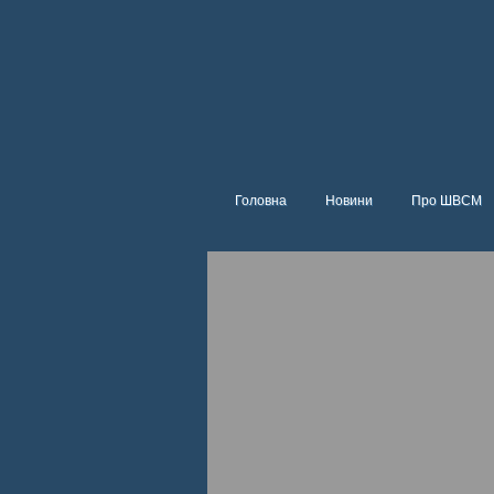
Головна
Новини
Про ШВСМ