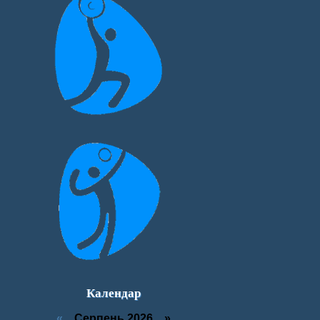
Календар
«
Серпень 2026 »