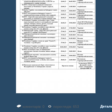
Детал
коментарів: 0
переглядів: 653