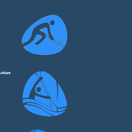
ьніше