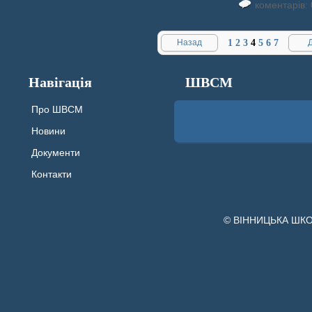
коментарів: 
Назад
1
2
3
4
5
6
7
Навігація
ШВСМ
Про ШВСМ
Новини
Документи
Контакти
© ВІННИЦЬКА ШК