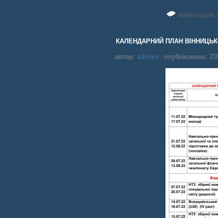
коментарів: 
КАЛЕНДАРНИЙ ПЛАН ВІННИЦЬКО
автор:
adminx
опубліковано: 23