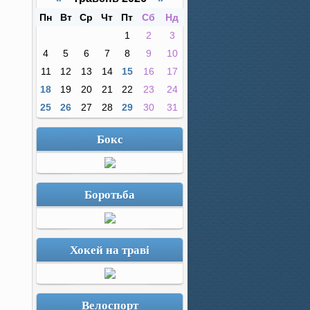
Пн
Вт
Ср
Чт
Пт
Сб
Нд
1
2
3
4
5
6
7
8
9
10
11
12
13
14
15
16
17
18
19
20
21
22
23
24
25
26
27
28
29
30
31
Бокс
Боротьба
Хокей на траві
Велоспорт