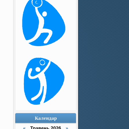
Календар
«
Травень 2026
»