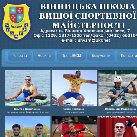
Головна
Новини
Про ШВСМ
Документи
Контакти