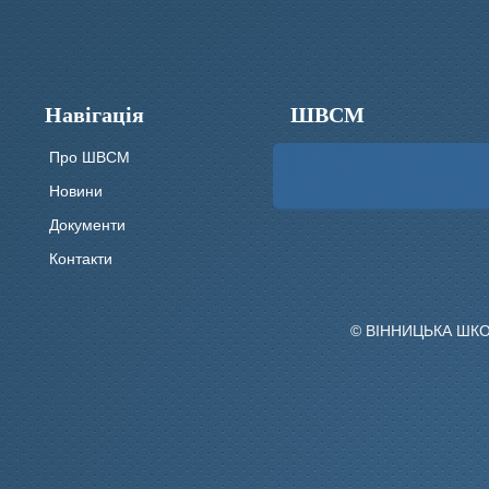
Навігація
ШВСМ
Про ШВСМ
Новини
Документи
Контакти
© ВІННИЦЬКА ШК