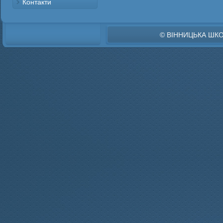
Контакти
© ВІННИЦЬКА ШК