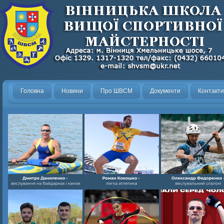
Головна
Новини
Про ШВСМ
Документи
Контакти