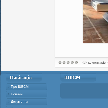
коментарів: 
Навігація
ШВСМ
Про ШВСМ
Новини
Документи