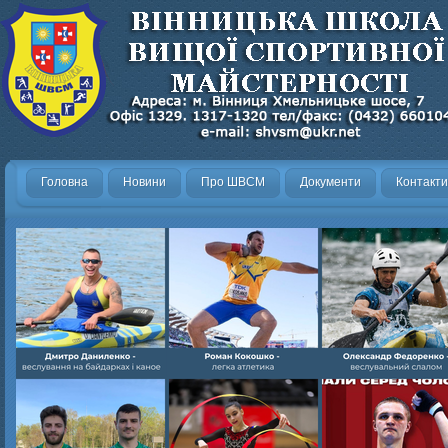
Головна
Новини
Про ШВСМ
Документи
Контакти