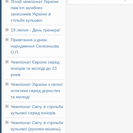
Літній чемпіонат України
пам'яті загиблих
захисників України зі
стільби кульової.
19 липня - День тренера!
Привітання з днем
народження Селезньова
О.П.
Чемпіонат Європи серед
юніорів та молоді до 23
років.
Чемпіонат України з легкої
атлетики серед дорослих
та молоді
Чемпіонат Світу зі стрільби
кульової серед юніорів.
Чемпіонат Світу зі стрільби
кульової (рухома мішень).