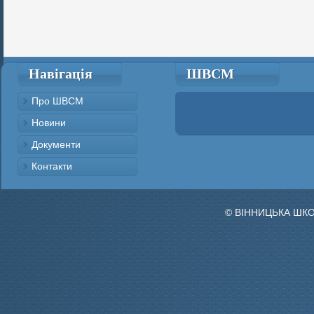
Навігація
ШВСМ
Про ШВСМ
Новини
Документи
Контакти
© ВІННИЦЬКА ШК