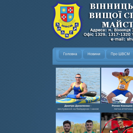
Головна
Новини
Про ШВСМ