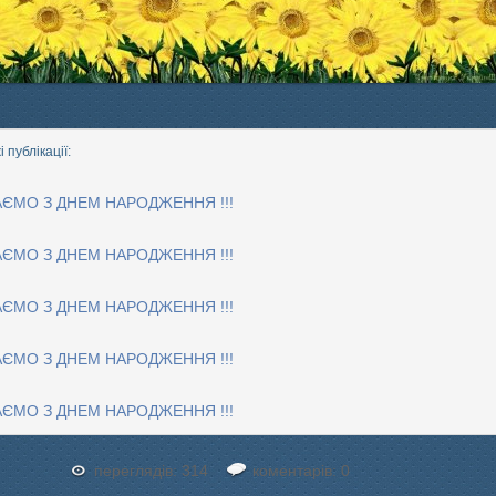
 публікації:
АЄМО З ДНЕМ НАРОДЖЕННЯ !!!
АЄМО З ДНЕМ НАРОДЖЕННЯ !!!
АЄМО З ДНЕМ НАРОДЖЕННЯ !!!
АЄМО З ДНЕМ НАРОДЖЕННЯ !!!
АЄМО З ДНЕМ НАРОДЖЕННЯ !!!
переглядів: 314
коментарів: 0