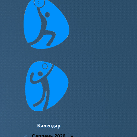
Календар
«
Серпень 2026 »