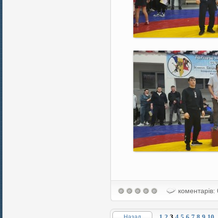
коментарів: 
Назад
1
2
3
4
5
6
7
8
9
10
.