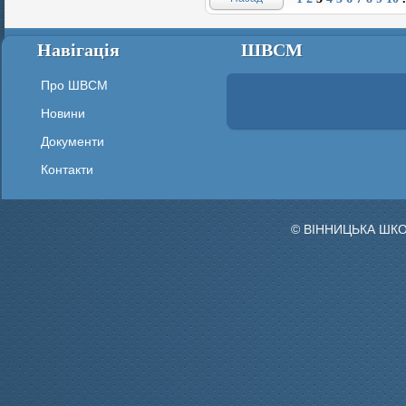
Навігація
ШВСМ
Про ШВСМ
Новини
Документи
Контакти
© ВІННИЦЬКА ШК