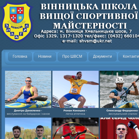
Головна
Новини
Про ШВСМ
Документи
Контакти