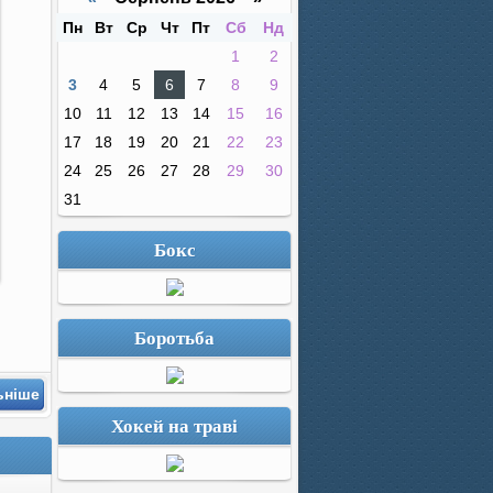
Пн
Вт
Ср
Чт
Пт
Сб
Нд
1
2
3
4
5
6
7
8
9
10
11
12
13
14
15
16
17
18
19
20
21
22
23
24
25
26
27
28
29
30
31
Бокс
Боротьба
ьніше
Хокей на траві