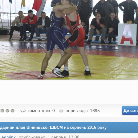
Детал
коментарів: 0
переглядів: 1695
дарний план Вінницької ШВСМ на серпень 2016 року
:
adminx
опубліковано: 1 серпня, 13:08