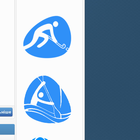
ьніше