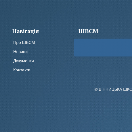
Навігація
ШВСМ
Про ШВСМ
Новини
Документи
Контакти
© ВІННИЦЬКА ШК