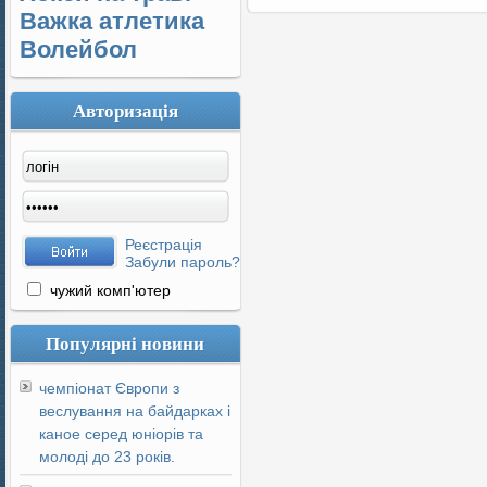
Важка атлетика
Волейбол
Авторизація
Реєстрація
Забули пароль?
чужий комп'ютер
Популярні новини
чемпіонат Європи з
веслування на байдарках і
каное серед юніорів та
молоді до 23 років.