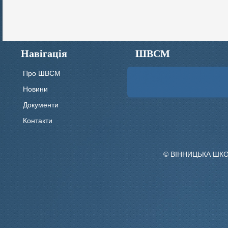
Навігація
ШВСМ
Про ШВСМ
Новини
Документи
Контакти
© ВІННИЦЬКА ШК