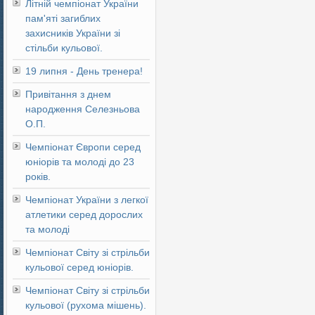
Літній чемпіонат України
пам'яті загиблих
захисників України зі
стільби кульової.
19 липня - День тренера!
Привітання з днем
народження Селезньова
О.П.
Чемпіонат Європи серед
юніорів та молоді до 23
років.
Чемпіонат України з легкої
атлетики серед дорослих
та молоді
Чемпіонат Світу зі стрільби
кульової серед юніорів.
Чемпіонат Світу зі стрільби
кульової (рухома мішень).