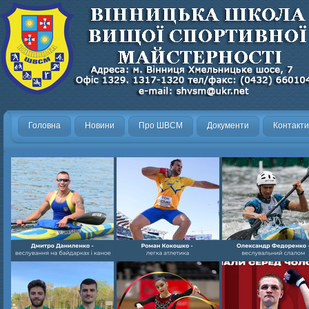
Головна
Новини
Про ШВСМ
Документи
Контакти