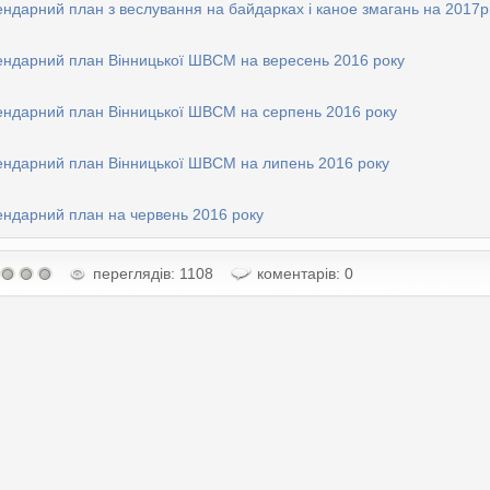
ндарний план з веслування на байдарках і каное змагань на 2017р
ендарний план Вінницької ШВСМ на вересень 2016 року
ендарний план Вінницької ШВСМ на серпень 2016 року
ендарний план Вінницької ШВСМ на липень 2016 року
ендарний план на червень 2016 року
переглядів: 1108
коментарів: 0