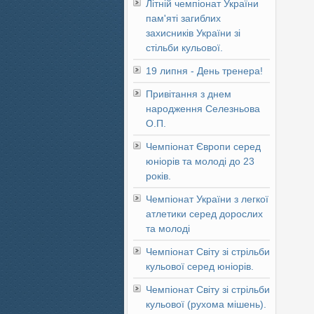
Літній чемпіонат України
пам'яті загиблих
захисників України зі
стільби кульової.
19 липня - День тренера!
Привітання з днем
народження Селезньова
О.П.
Чемпіонат Європи серед
юніорів та молоді до 23
років.
Чемпіонат України з легкої
атлетики серед дорослих
та молоді
Чемпіонат Світу зі стрільби
кульової серед юніорів.
Чемпіонат Світу зі стрільби
кульової (рухома мішень).