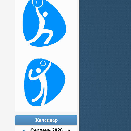
Календар
«
Серпень 2026 »