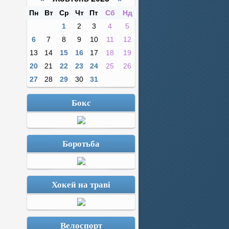
Пн
Вт
Ср
Чт
Пт
Сб
Нд
1
2
3
4
5
6
7
8
9
10
11
12
13
14
15
16
17
18
19
20
21
22
23
24
25
26
27
28
29
30
31
Бокс
Боротьба
Хокей на траві
Велоспорт