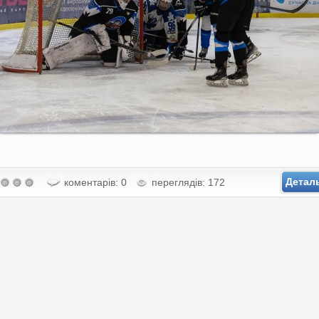
Детал
коментарів: 0
переглядів: 172