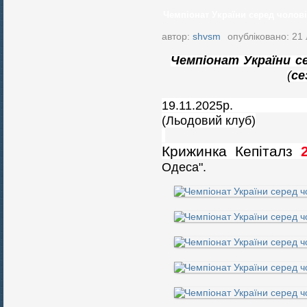
Чемпіонат України серед чоловік
автор:
shvsm
опубліковано: 21
Чем
піонат України с
(
се
19.11.2025
(Льодовий клуб)
Крижинка Кепіталз
Одеса".