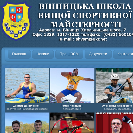
Головна
Новини
Про ШВСМ
Документи
Контакти