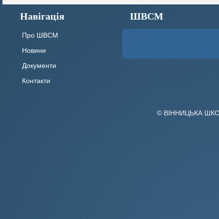
Навігація
ШВСМ
Про ШВСМ
Новини
Документи
Контакти
© ВІННИЦЬКА ШК