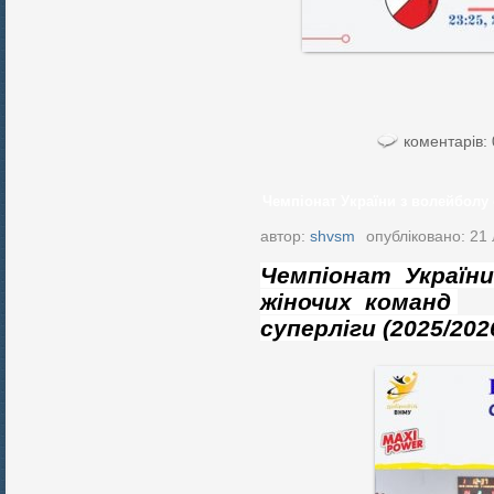
коментарів: 
Чемпіонат України з волейболу 
автор:
shvsm
опубліковано: 21
Чемпіонат України
жіночих команд
суперліги (2025/2026