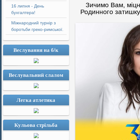
Зичимо Вам, міцн
16 липня - День
Родинного затишку
бухгалтера!
Міжнародний турнір з
боротьби греко-римської.
Веслування на б/к
Веслувальний слалом
Легка атлетика
Кульова стрільба