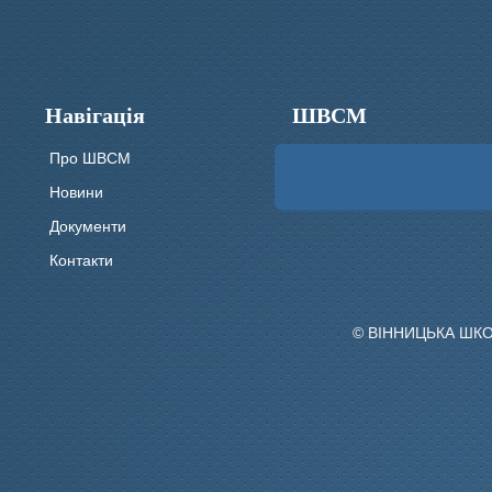
Навігація
ШВСМ
Про ШВСМ
Новини
Документи
Контакти
© ВІННИЦЬКА ШК