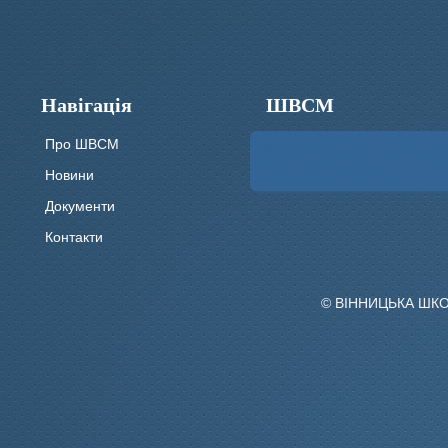
Навігація
ШВСМ
Про ШВСМ
Новини
Документи
Контакти
© ВІННИЦЬКА ШК