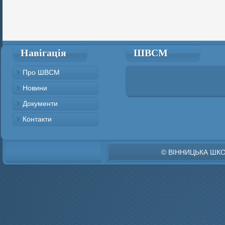
Навігація
ШВСМ
Про ШВСМ
Новини
Документи
Контакти
© ВІННИЦЬКА ШК