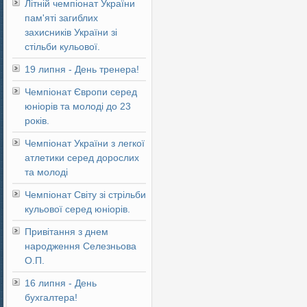
Літній чемпіонат України
пам'яті загиблих
захисників України зі
стільби кульової.
19 липня - День тренера!
Чемпіонат Європи серед
юніорів та молоді до 23
років.
Чемпіонат України з легкої
атлетики серед дорослих
та молоді
Чемпіонат Світу зі стрільби
кульової серед юніорів.
Привітання з днем
народження Селезньова
О.П.
16 липня - День
бухгалтера!