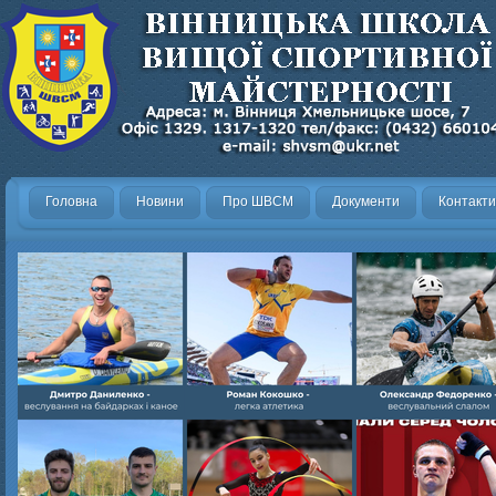
Головна
Новини
Про ШВСМ
Документи
Контакти