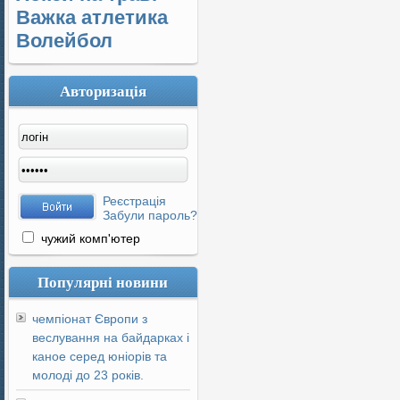
Важка атлетика
Волейбол
Авторизація
Реєстрація
Забули пароль?
чужий комп'ютер
Популярні новини
чемпіонат Європи з
веслування на байдарках і
каное серед юніорів та
молоді до 23 років.