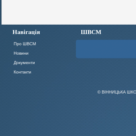
Навігація
ШВСМ
Про ШВСМ
Новини
Документи
Контакти
© ВІННИЦЬКА ШК