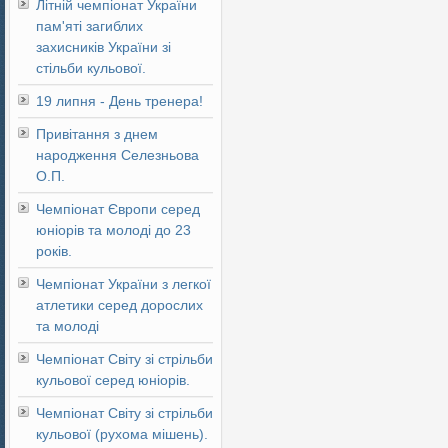
Літній чемпіонат України
пам'яті загиблих
захисників України зі
стільби кульової.
19 липня - День тренера!
Привітання з днем
народження Селезньова
О.П.
Чемпіонат Європи серед
юніорів та молоді до 23
років.
Чемпіонат України з легкої
атлетики серед дорослих
та молоді
Чемпіонат Світу зі стрільби
кульової серед юніорів.
Чемпіонат Світу зі стрільби
кульової (рухома мішень).