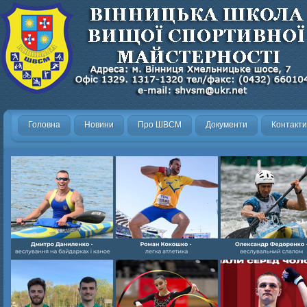
Головна
Новини
Про ШВСМ
Документи
Контакти