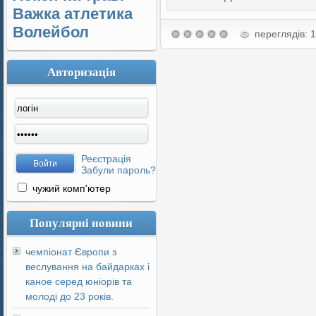
Важка атлетика
Волейбол
переглядів: 
Авторизація
Реєстрація
Забули пароль?
чужий комп'ютер
Популярні новини
чемпіонат Європи з
веслування на байдарках і
каное серед юніорів та
молоді до 23 років.