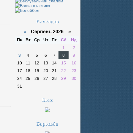
Календар
«
Серпень 2026 »
Пн
Вт
Ср
Чт
Пт
Сб
Нд
1
2
3
4
5
6
7
8
9
10
11
12
13
14
15
16
17
18
19
20
21
22
23
24
25
26
27
28
29
30
31
Бокс
Боротьба