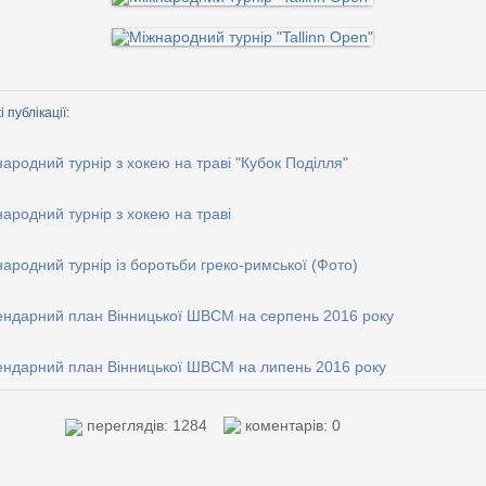
 публікації:
ародний турнір з хокею на траві "Кубок Поділля"
ародний турнір з хокею на траві
ародний турнір із боротьби греко-римської (Фото)
ендарний план Вінницької ШВСМ на серпень 2016 року
ендарний план Вінницької ШВСМ на липень 2016 року
переглядів: 1284
коментарів: 0