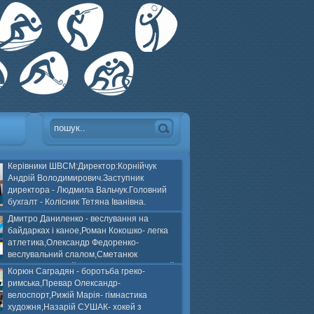
Керівники ШВСМ:Директор:Корнійчук
Андрій Володимирович.Заступник
директора - Людмила Вальчук.Головний
бухгалт - Колісник Тетяна Іванівна.
Дмитро Даниленко - веслування на
байдарках і каное,Роман Кокошко- легка
атлетика,Олександр Федоренко-
веслувальний слалом,Сметанюк
оспорт,Каплінський Володимир, Соломяний
Корюн Саградян - боротьба греко-
ей на траві,Лейла Юсіфзаде- гімнастика
римська,Превар Олександр-
Власюк- бокс,Нікіта БЕЛІК- хокей з шайбою.
велоспорт,Рижій Марія- гімнастика
художня,Назарій СУШАК- хокей з