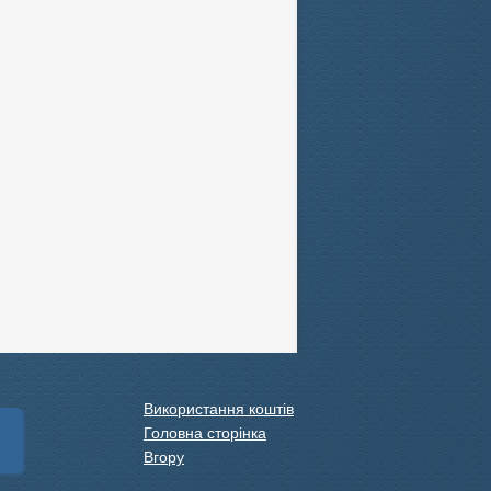
Використання коштів
Головна сторінка
Вгору