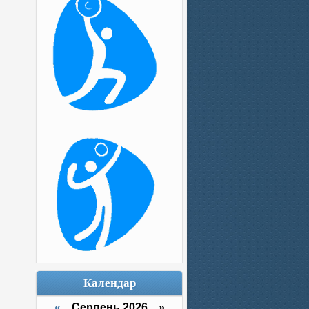
Календар
«
Серпень 2026 »