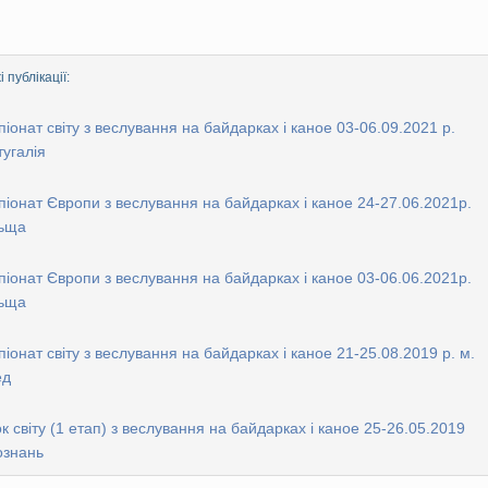
 публікації:
іонат світу з веслування на байдарках і каное 03-06.09.2021 р.
угалія
іонат Європи з веслування на байдарках і каное 24-27.06.2021р.
ьща
іонат Європи з веслування на байдарках і каное 03-06.06.2021р.
ьща
іонат світу з веслування на байдарках і каное 21-25.08.2019 р. м.
ед
к світу (1 етап) з веслування на байдарках і каное 25-26.05.2019
ознань