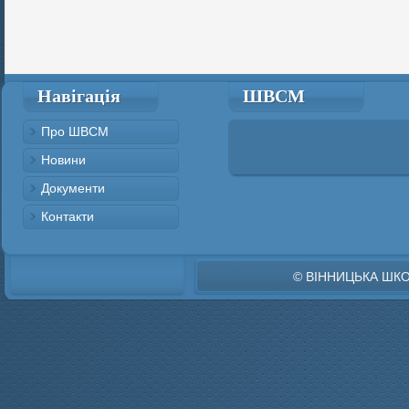
Навігація
ШВСМ
Про ШВСМ
Новини
Документи
Контакти
© ВІННИЦЬКА ШК