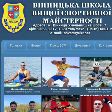
Головна
Новини
Про ШВСМ
Документи
Контакти