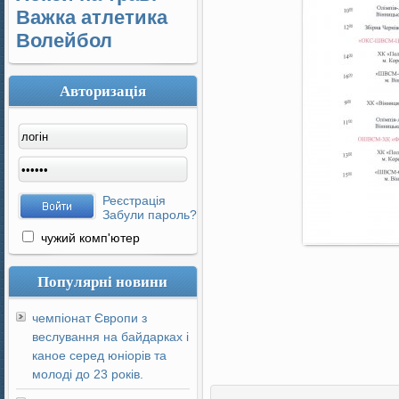
Важка атлетика
Волейбол
Авторизація
Реєстрація
Забули пароль?
чужий комп'ютер
Популярні новини
чемпіонат Європи з
веслування на байдарках і
каное серед юніорів та
молоді до 23 років.