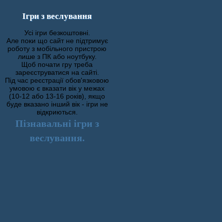
Ігри з веслування
Усі ігри безкоштовні.
Але поки що сайт не підтримує
роботу з мобільного пристрою
лише з ПК або ноутбуку.
Щоб почати гру треба
зареєструватися на сайті.
Під час реєстрації обов'язковою
умовою є вказати вік у межах
(10-12 або 13-16 років), якщо
буде вказано інший вік - ігри не
відкриються.
Пізнавальні ігри з
веслування.