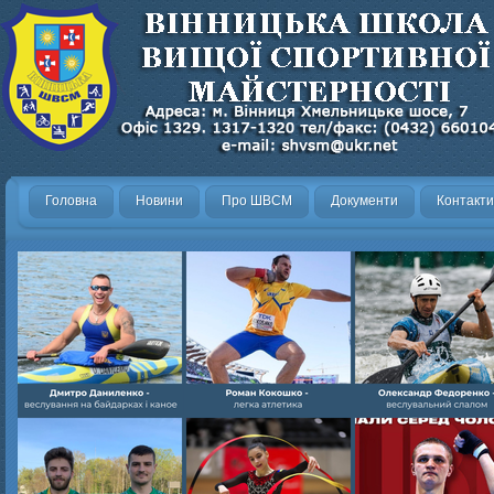
Головна
Новини
Про ШВСМ
Документи
Контакти