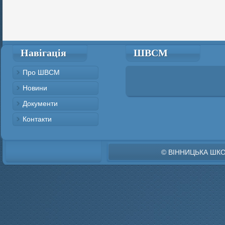
Навігація
ШВСМ
Про ШВСМ
Новини
Документи
Контакти
© ВІННИЦЬКА ШК