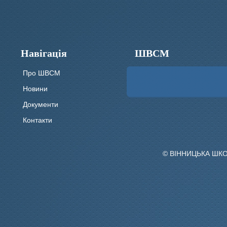
Навігація
ШВСМ
Про ШВСМ
Новини
Документи
Контакти
© ВІННИЦЬКА ШК