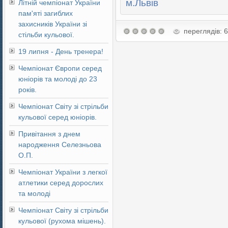
м.Львів
Літній чемпіонат України
пам'яті загиблих
захисників України зі
переглядів: 
стільби кульової.
19 липня - День тренера!
Чемпіонат Європи серед
юніорів та молоді до 23
років.
Чемпіонат Світу зі стрільби
кульової серед юніорів.
Привітання з днем
народження Селезньова
О.П.
Чемпіонат України з легкої
атлетики серед дорослих
та молоді
Чемпіонат Світу зі стрільби
кульової (рухома мішень).