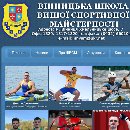
Головна
Новини
Про ШВСМ
Документи
Контакти