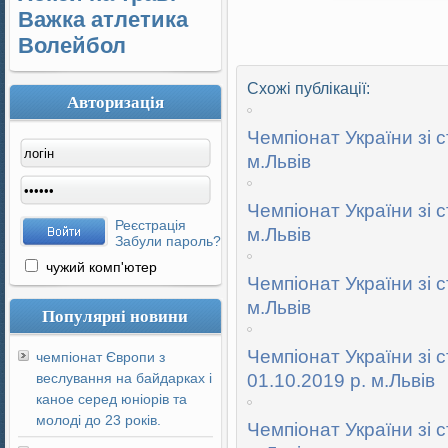
Важка атлетика
Волейбол
Схожі публікації:
Авторизація
Чемпіонат України зі с
м.Львів
Чемпіонат України зі с
Реєстрація
м.Львів
Забули пароль?
чужий комп'ютер
Чемпіонат України зі с
м.Львів
Популярні новини
Чемпіонат України зі с
чемпіонат Європи з
веслування на байдарках і
01.10.2019 р. м.Львів
каное серед юніорів та
молоді до 23 років.
Чемпіонат України зі с