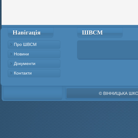
Навігація
ШВСМ
Про ШВСМ
Новини
Документи
Контакти
© ВІННИЦЬКА ШК