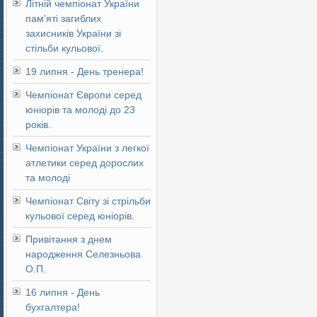
Літній чемпіонат України
пам'яті загиблих
захисників України зі
стільби кульової.
19 липня - День тренера!
Чемпіонат Європи серед
юніорів та молоді до 23
років.
Чемпіонат України з легкої
атлетики серед дорослих
та молоді
Чемпіонат Світу зі стрільби
кульової серед юніорів.
Привітання з днем
народження Селезньова
О.П.
16 липня - День
бухгалтера!