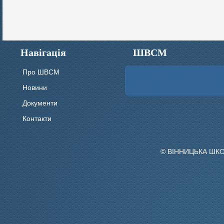
Навігація
ШВСМ
Про ШВСМ
Новини
Документи
Контакти
© ВІННИЦЬКА ШК