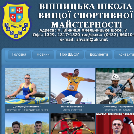
Головна
Новини
Про ШВСМ
Документи
Контакти