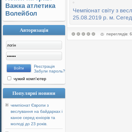
Важка атлетика
Чемпіонат світу з вес
Волейбол
25.08.2019 р. м. Сегед
Авторизація
переглядів: 
Реєстрація
Забули пароль?
чужий комп'ютер
Популярні новини
чемпіонат Європи з
веслування на байдарках і
каное серед юніорів та
молоді до 23 років.