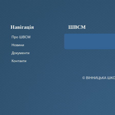
Навігація
ШВСМ
Про ШВСМ
Новини
Документи
Контакти
© ВІННИЦЬКА ШК