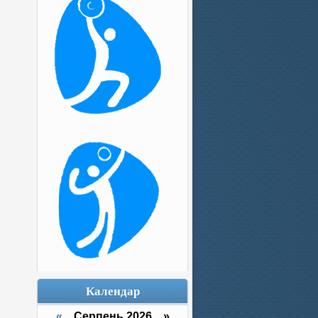
Календар
«
Серпень 2026 »