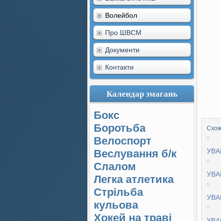
Волейбол
Про ШВСМ
Документи
Контакти
Календар змагань
Бокс
Боротьба
Схожі
Велоспорт
УВА
Веслування б/к
Cлалом
УВА
Легка атлетика
Стрільба
УВА
кульова
Хокей на траві
УВА