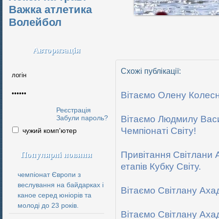
Важка атлетика
Волейбол
Авторизація
Схожі публікації:
Вітаємо Олену Колесни
Реєстрація
Забули пароль?
Вітаємо Людмилу Васи
Чемпіонаті Світу!
чужий комп'ютер
Популярні новини
Привітання Світлани 
етапів Кубку Світу.
чемпіонат Європи з
веслування на байдарках і
Вітаємо Світлану Ахад
каное серед юніорів та
молоді до 23 років.
Вітаємо Світлану Аха