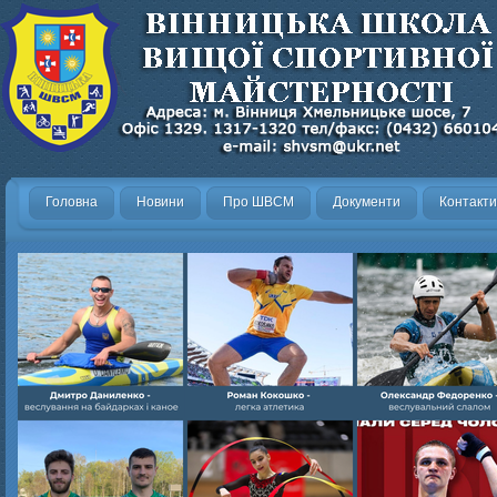
Головна
Новини
Про ШВСМ
Документи
Контакти