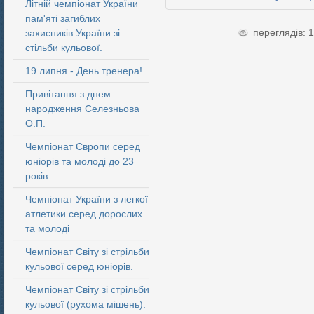
Літній чемпіонат України
пам'яті загиблих
переглядів: 
захисників України зі
стільби кульової.
19 липня - День тренера!
Привітання з днем
народження Селезньова
О.П.
Чемпіонат Європи серед
юніорів та молоді до 23
років.
Чемпіонат України з легкої
атлетики серед дорослих
та молоді
Чемпіонат Світу зі стрільби
кульової серед юніорів.
Чемпіонат Світу зі стрільби
кульової (рухома мішень).