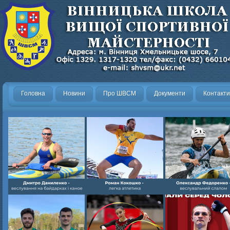
Головна
Новини
Про ШВСМ
Документи
Контакти