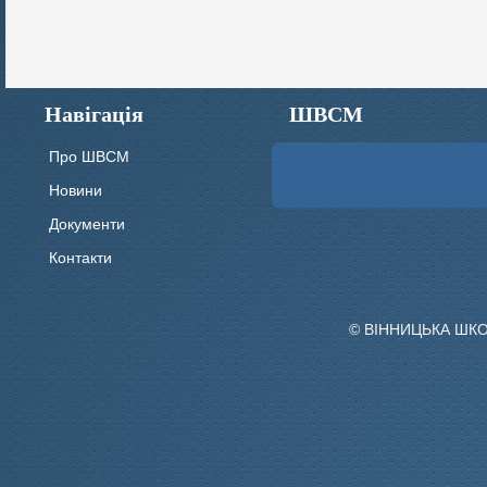
Навігація
ШВСМ
Про ШВСМ
Новини
Документи
Контакти
© ВІННИЦЬКА ШК