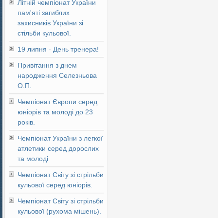
Літній чемпіонат України
пам'яті загиблих
захисників України зі
стільби кульової.
19 липня - День тренера!
Привітання з днем
народження Селезньова
О.П.
Чемпіонат Європи серед
юніорів та молоді до 23
років.
Чемпіонат України з легкої
атлетики серед дорослих
та молоді
Чемпіонат Світу зі стрільби
кульової серед юніорів.
Чемпіонат Світу зі стрільби
кульової (рухома мішень).