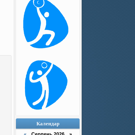
Календар
«
Серпень 2026 »