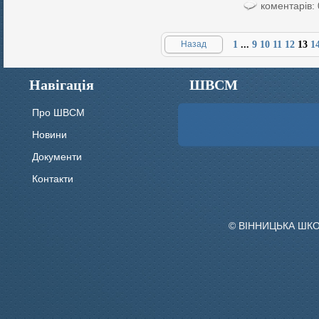
коментарів: 
Назад
1
...
9
10
11
12
13
1
Навігація
ШВСМ
Про ШВСМ
Новини
Документи
Контакти
© ВІННИЦЬКА ШК