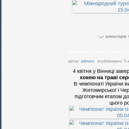
коментарів: 
Чемпіонат України із хокею на тр
автор:
adminx
опубліковано: 5 к
4 квітня у Вінниці за
хокею на траві сер
В чемпіонаті України в
Житомирської і Чер
підготовчим етапом до
цього ро