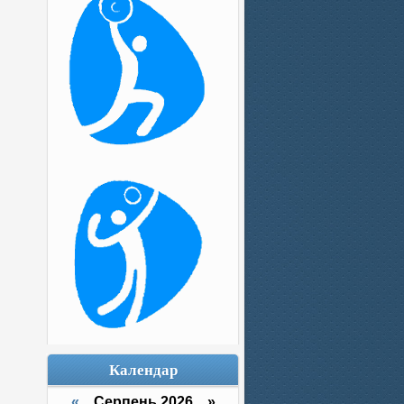
Календар
«
Серпень 2026 »