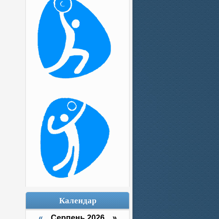
Календар
«
Серпень 2026 »