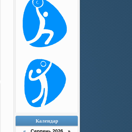
Календар
«
Серпень 2026 »