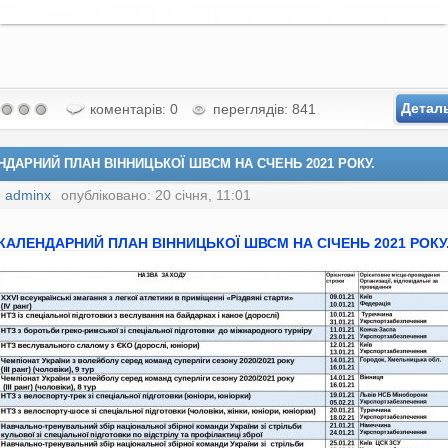
Детал
коментарів: 0
переглядів: 841
НДАРНИЙ ПЛАН ВІННИЦЬКОЇ ШВСМ НА СЧЕНЬ 2021 РОКУ.
:
adminx
опубліковано: 20 січня, 11:01
КАЛЕНДАРНИЙ ПЛАН ВІННИЦЬКОЇ ШВСМ НА
СІЧЕНЬ
2021 РОКУ