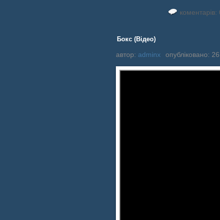
коментарів: 
Бокс (Відео)
автор:
adminx
опубліковано: 26