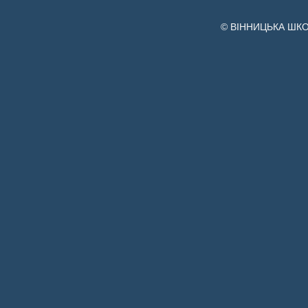
© ВІННИЦЬКА ШК