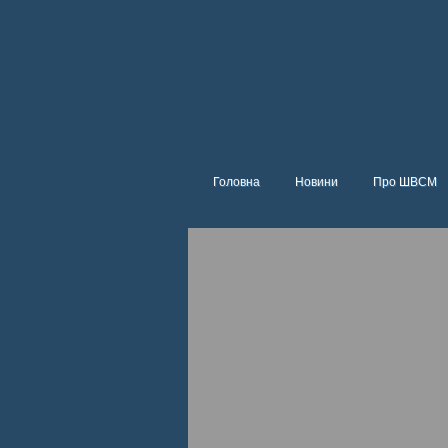
Головна
Новини
Про ШВСМ