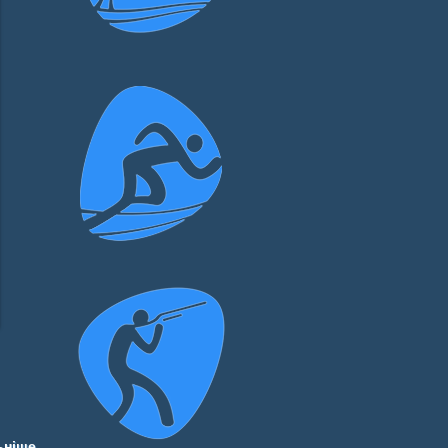
ьніше