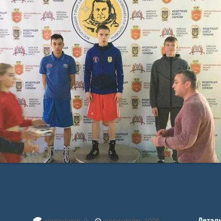
Детал
коментарів: 0
переглядів: 1006