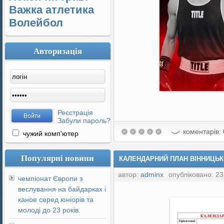
Важка атлетика
Волейбол
Авторизація
Реєстрація
Забули пароль?
коментарів: 
чужий комп'ютер
Популярні новини
КАЛЕНДАРНИЙ ПЛАН ВІННИЦЬКО
автор:
adminx
опубліковано: 23
чемпіонат Європи з
веслування на байдарках і
каное серед юніорів та
молоді до 23 років.