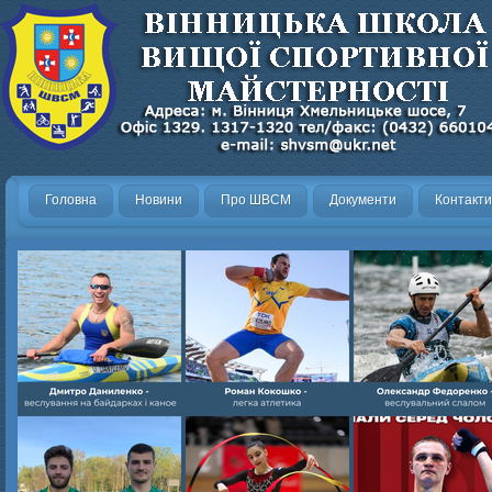
Головна
Новини
Про ШВСМ
Документи
Контакти