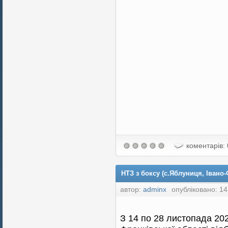
коментарів: 
НТЗ з боксу (с.Яблуниця, Івано-
автор:
adminx
опубліковано: 14
З 14 по 28 листопада 202