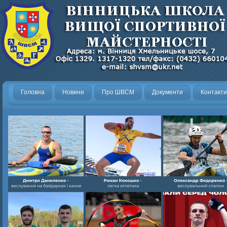
Головна
Новини
Про ШВСМ
Документи
Контакти