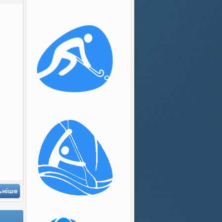
ьніше