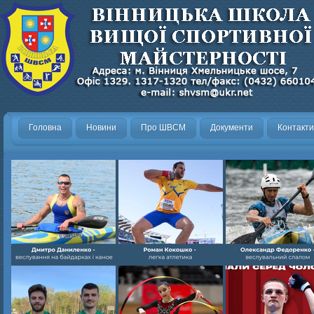
Головна
Новини
Про ШВСМ
Документи
Контакти