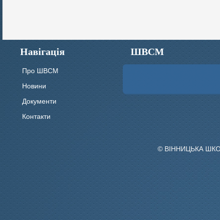
Навігація
ШВСМ
Про ШВСМ
Новини
Документи
Контакти
© ВІННИЦЬКА ШК