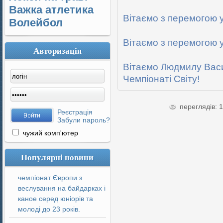
Важка атлетика
Вітаємо з перемогою 
Волейбол
Вітаємо з перемогою 
Авторизація
Вітаємо Людмилу Васи
Чемпіонаті Світу!
переглядів: 
Реєстрація
Забули пароль?
чужий комп'ютер
Популярні новини
чемпіонат Європи з
веслування на байдарках і
каное серед юніорів та
молоді до 23 років.