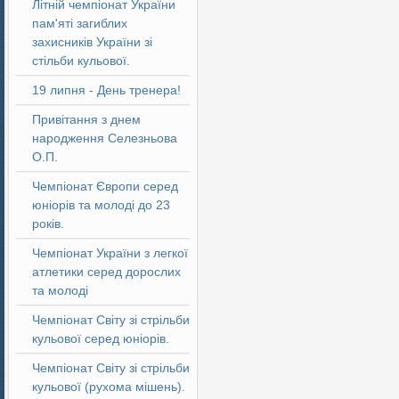
Літній чемпіонат України
пам'яті загиблих
захисників України зі
стільби кульової.
19 липня - День тренера!
Привітання з днем
народження Селезньова
О.П.
Чемпіонат Європи серед
юніорів та молоді до 23
років.
Чемпіонат України з легкої
атлетики серед дорослих
та молоді
Чемпіонат Світу зі стрільби
кульової серед юніорів.
Чемпіонат Світу зі стрільби
кульової (рухома мішень).