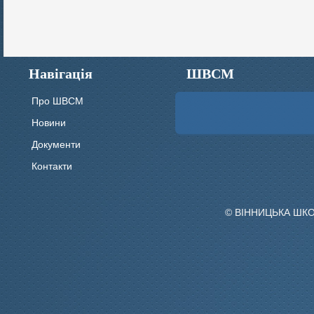
Навігація
ШВСМ
Про ШВСМ
Новини
Документи
Контакти
© ВІННИЦЬКА ШК