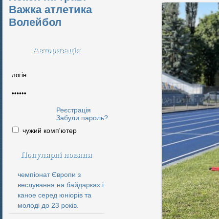
Важка атлетика
Волейбол
Авторизація
Реєстрація
Забули пароль?
чужий комп'ютер
Популярні новини
чемпіонат Європи з
веслування на байдарках і
каное серед юніорів та
молоді до 23 років.