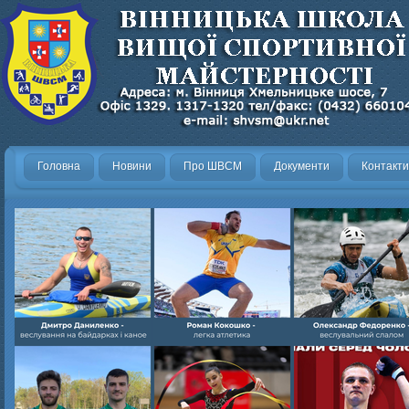
Головна
Новини
Про ШВСМ
Документи
Контакти