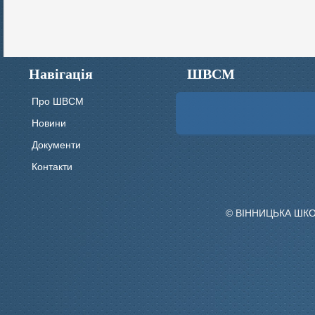
Навігація
ШВСМ
Про ШВСМ
Новини
Документи
Контакти
© ВІННИЦЬКА ШК