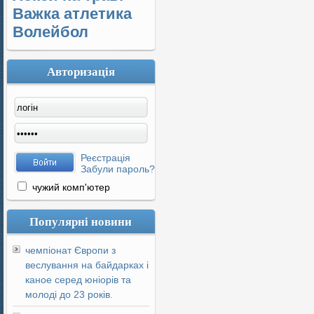
Важка атлетика
Волейбол
Авторизація
Реєстрація
Забули пароль?
чужий комп'ютер
Популярні новини
чемпіонат Європи з
веслування на байдарках і
каное серед юніорів та
молоді до 23 років.