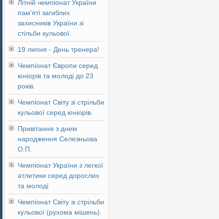
Літній чемпіонат України
пам'яті загиблих
захисників України зі
стільби кульової.
19 липня - День тренера!
Чемпіонат Європи серед
юніорів та молоді до 23
років.
Чемпіонат Світу зі стрільби
кульової серед юніорів.
Привітання з днем
народження Селезньова
О.П.
Чемпіонат України з легкої
атлетики серед дорослих
та молоді
Чемпіонат Світу зі стрільби
кульової (рухома мішень).