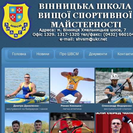
Головна
Новини
Про ШВСМ
Документи
Контакти