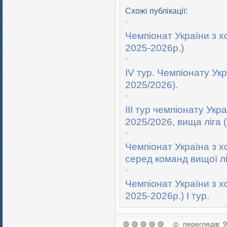
Схожі публікації:
Чемпіонат України з хо
2025-2026р.)
IV тур. Чемпіонату Укр
2025/2026).
ІІІ тур чемпіонату Укр
2025/2026, вища ліга (
Чемпіонат Україна з х
серед команд вищої ліги
Чемпіонат України з х
2025-2026р.) І тур.
переглядів: 