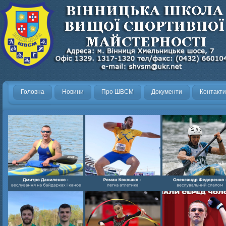
Головна
Новини
Про ШВСМ
Документи
Контакти