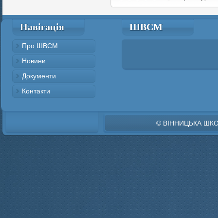
Навігація
ШВСМ
Про ШВСМ
Новини
Документи
Контакти
© ВІННИЦЬКА ШК