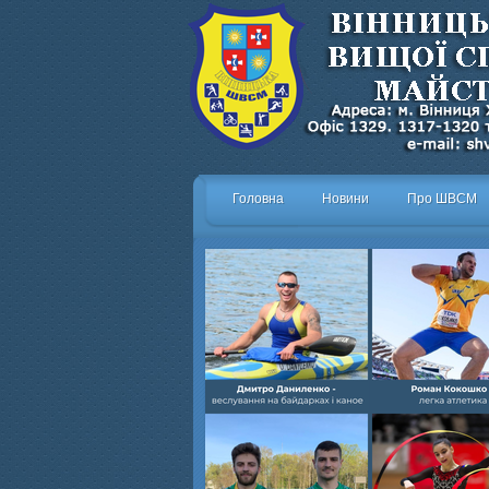
Головна
Новини
Про ШВСМ