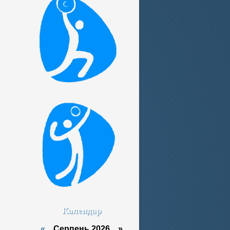
Календар
«
Серпень 2026 »