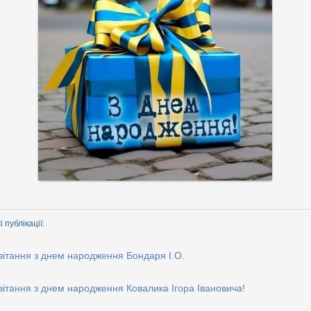
 публікації:
ітання з днем народження Бондаря І.О.
ітання з днем народження Ковалика Ігора Івановича!