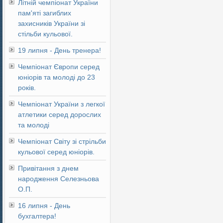
Літній чемпіонат України
пам'яті загиблих
захисників України зі
стільби кульової.
19 липня - День тренера!
Чемпіонат Європи серед
юніорів та молоді до 23
років.
Чемпіонат України з легкої
атлетики серед дорослих
та молоді
Чемпіонат Світу зі стрільби
кульової серед юніорів.
Привітання з днем
народження Селезньова
О.П.
16 липня - День
бухгалтера!