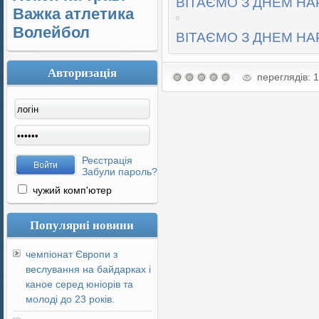
ВІТАЄМО З ДНЕМ НА
Важка атлетика
Волейбол
ВІТАЄМО З ДНЕМ НА
Авторизація
переглядів: 
Реєстрація
Забули пароль?
чужий комп'ютер
Популярні новини
чемпіонат Європи з
веслування на байдарках і
каное серед юніорів та
молоді до 23 років.