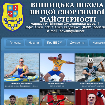
Головна
Новини
Про ШВСМ
Документи
Контакти