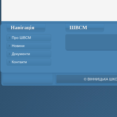
Навігація
ШВСМ
Про ШВСМ
Новини
Документи
Контакти
© ВІННИЦЬКА ШК